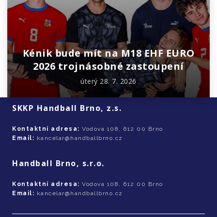
Kénik bude mít na M18 EHF EURO
2026 trojnásobné zastoupení
úterý 28. 7. 2026
SKKP Handball Brno, z.s.
Kontaktní adresa:
Vodova 108, 612 00 Brno
Email:
kancelar@handballbrno.cz
Handball Brno, s.r.o.
Kontaktní adresa:
Vodova 108, 612 00 Brno
Email:
kancelar@handballbrno.cz