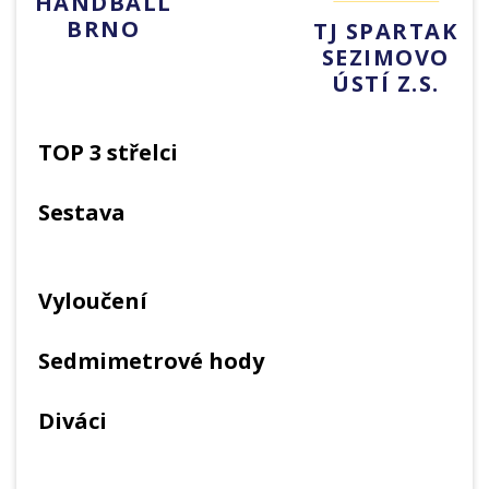
HANDBALL
BRNO
TJ SPARTAK
SEZIMOVO
ÚSTÍ Z.S.
TOP 3 střelci
Sestava
Vyloučení
Sedmimetrové hody
Diváci