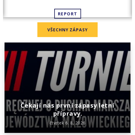
REPORT
VŠECHNY ZÁPASY
Čekají nás první zápasy letní
přípravy.
čtvrtek 6. 8. 2026