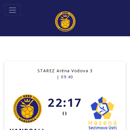
STAREZ Aréna Vodova 3
| 09:40
22:17
()