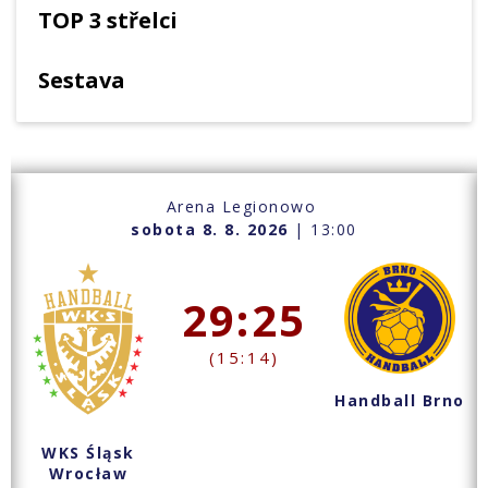
TOP 3 střelci
Sestava
Arena Legionowo
sobota 8. 8. 2026
| 13:00
29:25
(15:14)
Handball Brno
WKS Śląsk
Wrocław