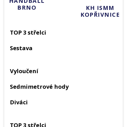
HANDBALL
BRNO
KH ISMM
KOPŘIVNICE
TOP 3 střelci
Sestava
Vyloučení
Sedmimetrové hody
Diváci
TOP 3 střelci