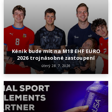
Kénik bude mít na M18 EHF EURO
2026 trojnásobné zastoupení
úterý 28. 7. 2026