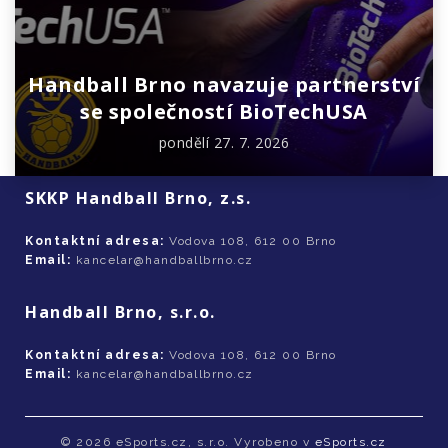
Handball Brno navazuje partnerství
se společností BioTechUSA
pondělí 27. 7. 2026
SKKP Handball Brno, z.s.
Kontaktní adresa:
Vodova 108, 612 00 Brno
Email:
kancelar@handballbrno.cz
Handball Brno, s.r.o.
Kontaktní adresa:
Vodova 108, 612 00 Brno
Email:
kancelar@handballbrno.cz
© 2026 eSports.cz, s.r.o. Vyrobeno v
eSports.cz