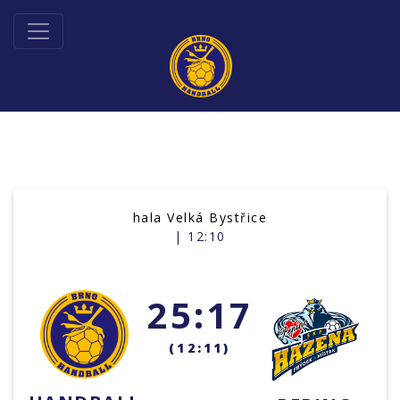
hala Velká Bystřice
| 12:10
25:17
(12:11)