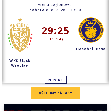
Arena Legionowo
sobota 8. 8. 2026
| 13:00
29:25
(15:14)
Handball Brno
WKS Śląsk
Wrocław
REPORT
VŠECHNY ZÁPASY