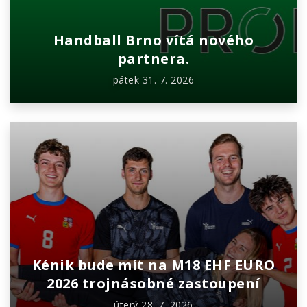
Handball Brno vítá nového
partnera.
pátek 31. 7. 2026
Kénik bude mít na M18 EHF EURO
2026 trojnásobné zastoupení
úterý 28. 7. 2026