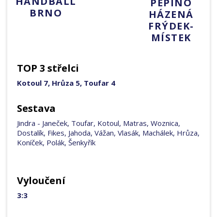
HANDBALL
PEPINO
BRNO
HÁZENÁ
FRÝDEK-
MÍSTEK
TOP 3 střelci
Kotoul 7, Hrůza 5, Toufar 4
Sestava
Jindra - Janeček, Toufar, Kotoul, Matras, Woznica,
Dostalík, Fikes, Jahoda, Vážan, Vlasák, Machálek, Hrůza,
Koníček, Polák, Šenkyřík
Vyloučení
3:3