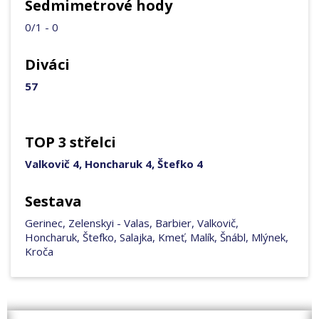
Sedmimetrové hody
0/1 - 0
Diváci
57
TOP 3 střelci
Valkovič 4, Honcharuk 4, Štefko 4
Sestava
Gerinec, Zelenskyi - Valas, Barbier, Valkovič,
Honcharuk, Štefko, Salajka, Kmeť, Malík, Šnábl, Mlýnek,
Kroča