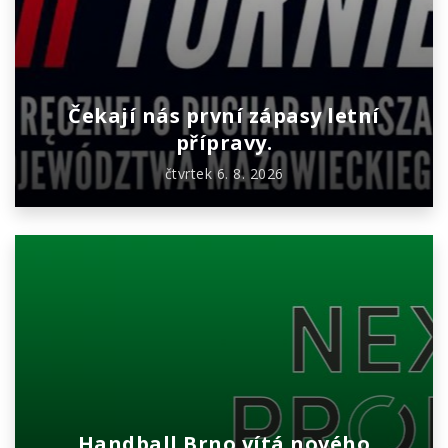
Čekají nás první zápasy letní
přípravy.
čtvrtek 6. 8. 2026
Handball Brno vítá nového