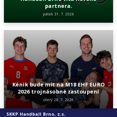
partnera.
pátek 31. 7. 2026
Kénik bude mít na M18 EHF EURO
2026 trojnásobné zastoupení
úterý 28. 7. 2026
SKKP Handball Brno, z.s.