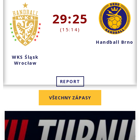
29:25
(15:14)
Handball Brno
WKS Śląsk
Wrocław
REPORT
VŠECHNY ZÁPASY