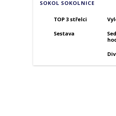
SOKOL SOKOLNICE
TOP 3 střelci
Vyl
Sestava
Se
ho
Div