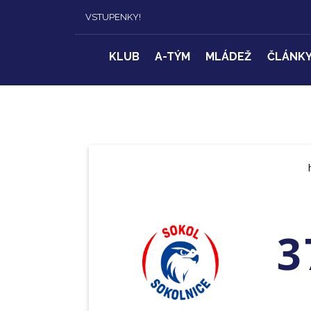
VSTUPENKY!
KLUB
A-TÝM
MLÁDEŽ
ČLÁNK
3