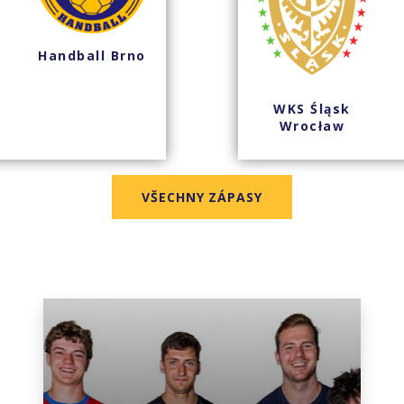
Handball Brno
WKS Śląsk
Wrocław
VŠECHNY ZÁPASY