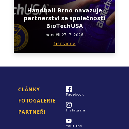
Handball Brno navazuje
partnerství se společností
BioTechUSA
pondělí 27. 7. 2026
ČÍST VÍCE >
ČLÁNKY
Facebook
FOTOGALERIE
Instagram
PARTNEŘI
Youtube