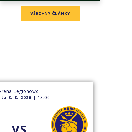
VŠECHNY ČLÁNKY
Arena Legionowo
ta 8. 8. 2026
| 13:00
VS