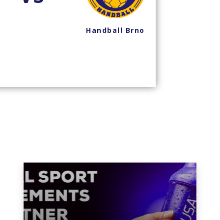
Handball Brno
Han