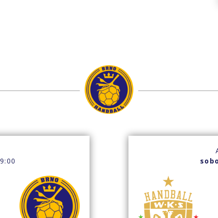
o
9:00
sobo