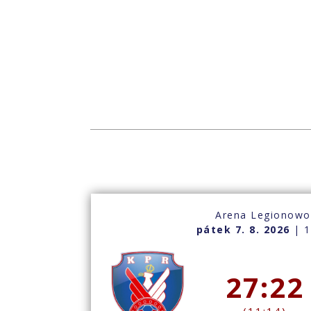
Arena Legionow
pátek 7. 8. 2026
| 1
27:22