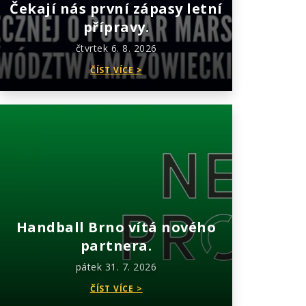
Čekají nás první zápasy letní
přípravy.
čtvrtek 6. 8. 2026
ČÍST VÍCE >
Handball Brno vítá nového
partnera.
pátek 31. 7. 2026
ČÍST VÍCE >