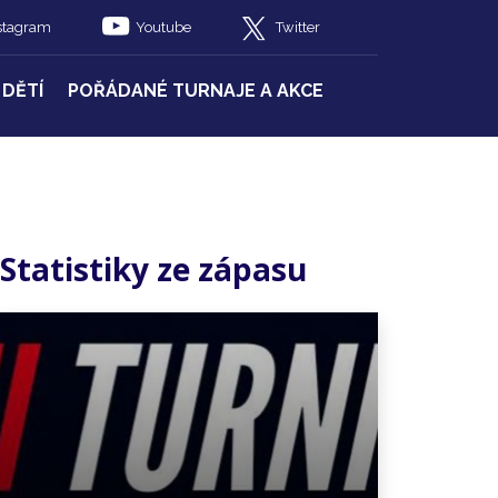
stagram
Youtube
Twitter
 DĚTÍ
POŘÁDANÉ TURNAJE A AKCE
Statistiky ze zápasu