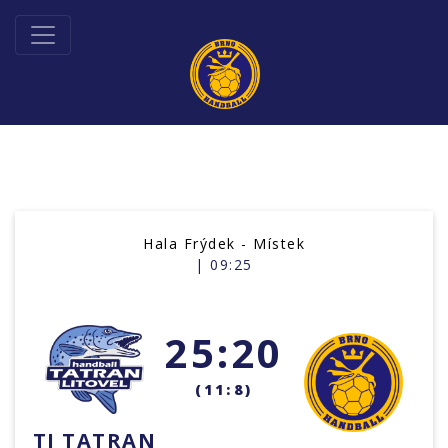
Hala Frýdek - Místek
| 09:25
25:20
(11:8)
TJ TATRAN