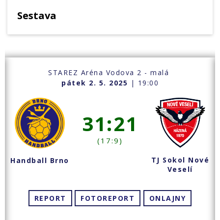
Sestava
STAREZ Aréna Vodova 2 - malá
pátek 2. 5. 2025
| 19:00
31:21
(17:9)
TJ Sokol Nové
Handball Brno
Veselí
REPORT
FOTOREPORT
ONLAJNY