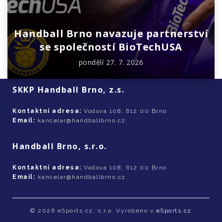
Handball Brno navazuje partnerství
se společností BioTechUSA
pondělí 27. 7. 2026
SKKP Handball Brno, z.s.
Kontaktní adresa:
Vodova 108, 612 00 Brno
Email:
kancelar@handballbrno.cz
Handball Brno, s.r.o.
Kontaktní adresa:
Vodova 108, 612 00 Brno
Email:
kancelar@handballbrno.cz
© 2026 eSports.cz, s.r.o. Vyrobeno v
eSports.cz