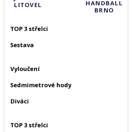
HANDBALL
LITOVEL
BRNO
TOP 3 střelci
Sestava
Vyloučení
Sedmimetrové hody
Diváci
TOP 3 střelci