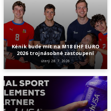
Kénik bude mít na M18 EHF EURO
2026 trojnásobné zastoupení
úterý 28. 7. 2026