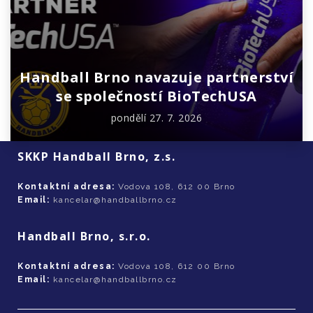
Handball Brno navazuje partnerství
se společností BioTechUSA
pondělí 27. 7. 2026
SKKP Handball Brno, z.s.
Kontaktní adresa:
Vodova 108, 612 00 Brno
Email:
kancelar@handballbrno.cz
Handball Brno, s.r.o.
Kontaktní adresa:
Vodova 108, 612 00 Brno
Email:
kancelar@handballbrno.cz