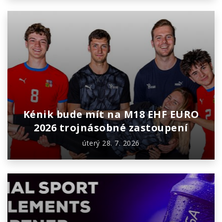
Kénik bude mít na M18 EHF EURO
2026 trojnásobné zastoupení
úterý 28. 7. 2026