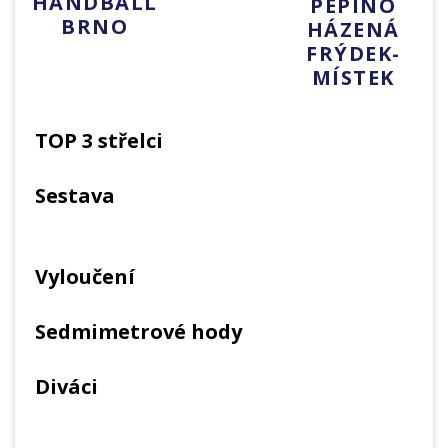
HANDBALL
PEPINO
BRNO
HÁZENÁ
FRÝDEK-
MÍSTEK
TOP 3 střelci
Sestava
Vyloučení
Sedmimetrové hody
Diváci