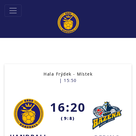
Hala Frýdek - Místek
| 15:50
16:20
(9:8)