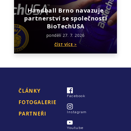
Handball Brno navazuje
partnerství se společností
BioTechUSA
pondělí 27. 7. 2026
ČÍST VÍCE >
ČLÁNKY
Facebook
FOTOGALERIE
Instagram
PARTNEŘI
Youtube