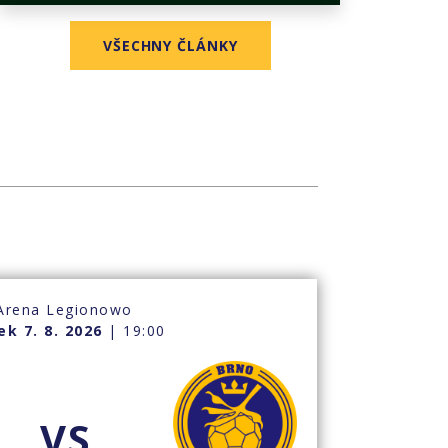
VŠECHNY ČLÁNKY
Arena Legionowo
ek 7. 8. 2026
| 19:00
VS