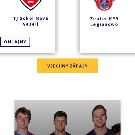
TJ Sokol Nové
Zepter KPR
Veselí
Legionowo
ONLAJNY
VŠECHNY ZÁPASY