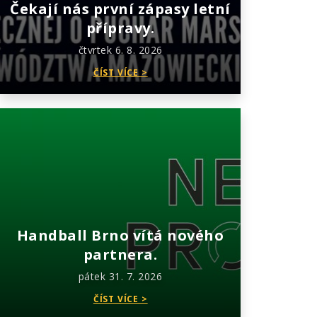
Čekají nás první zápasy letní
přípravy.
čtvrtek 6. 8. 2026
ČÍST VÍCE >
Handball Brno vítá nového
partnera.
pátek 31. 7. 2026
ČÍST VÍCE >