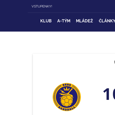
VSTUPENKY!
KLUB
A-TÝM
MLÁDEŽ
ČLÁNK
1