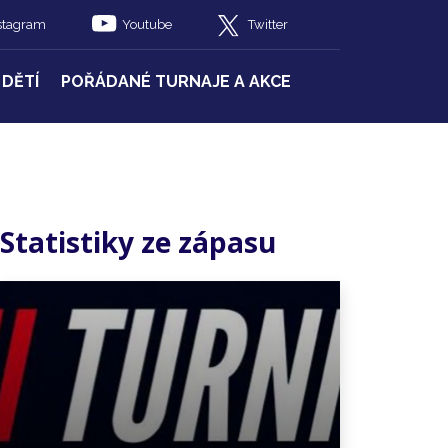
stagram
Youtube
Twitter
 DĚTÍ
POŘÁDANÉ TURNAJE A AKCE
Statistiky ze zápasu