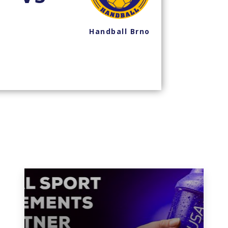
Handball Brno
Han