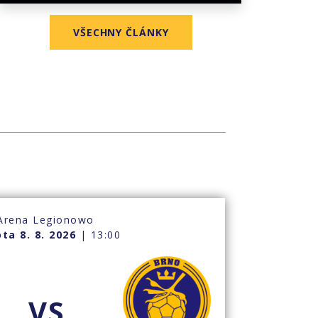
VŠECHNY ČLÁNKY
Arena Legionowo
ta 8. 8. 2026
| 13:00
VS