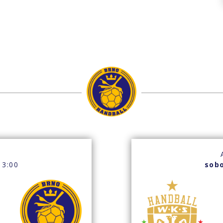
o
13:00
sobo