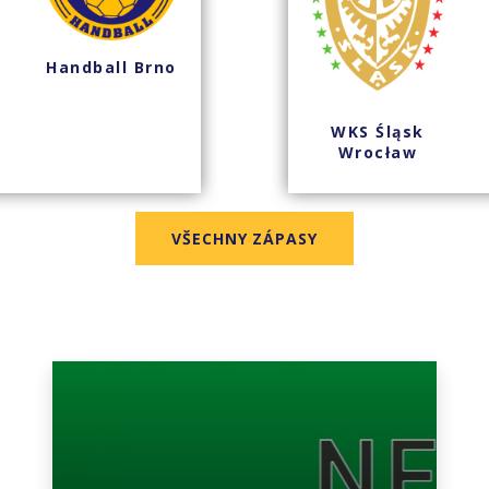
Handball Brno
WKS Śląsk
Wrocław
VŠECHNY ZÁPASY