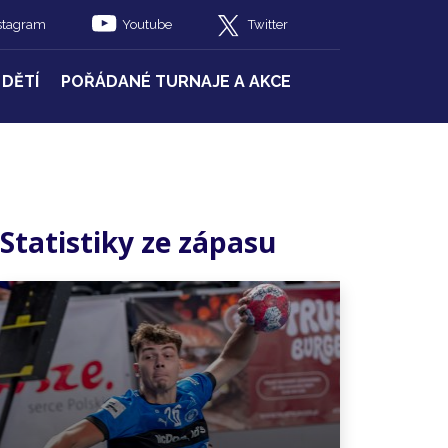
stagram
Youtube
Twitter
 DĚTÍ
POŘÁDANÉ TURNAJE A AKCE
Statistiky ze zápasu