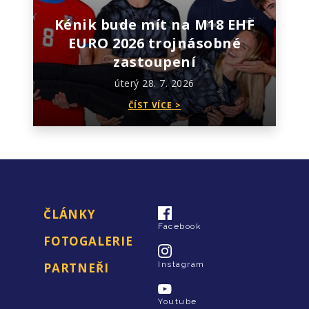
Kénik bude mít na M18 EHF
EURO 2026 trojnásobné
zastoupení
úterý 28. 7. 2026
ČÍST VÍCE >
ČLÁNKY
Facebook
FOTOGALERIE
Instagram
PARTNEŘI
Youtube