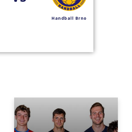
Handball Brno
Han