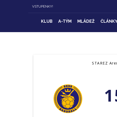
VSTUPENKY!
KLUB
A-TÝM
MLÁDEŽ
ČLÁNK
STAREZ Aren
1