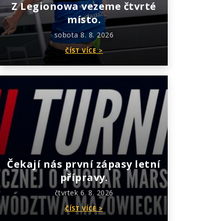
Z Legionowa vezeme čtvrté
místo.
sobota 8. 8. 2026
ČÍST VÍCE >
Čekají nás první zápasy letní
přípravy.
čtvrtek 6. 8. 2026
ČÍST VÍCE >