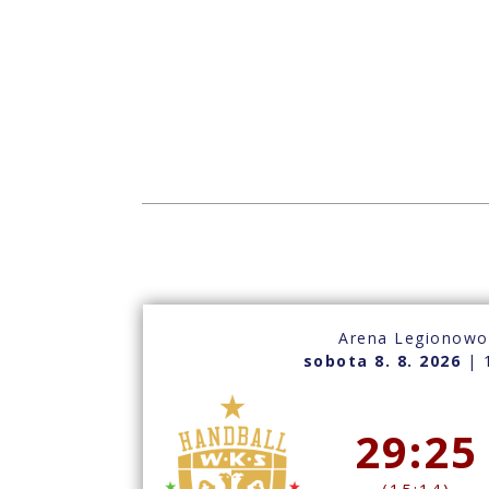
Arena Legionow
sobota 8. 8. 2026
| 
29:25