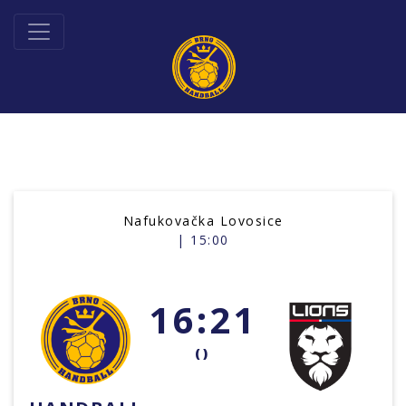
Nafukovačka Lovosice
| 15:00
16:21
()