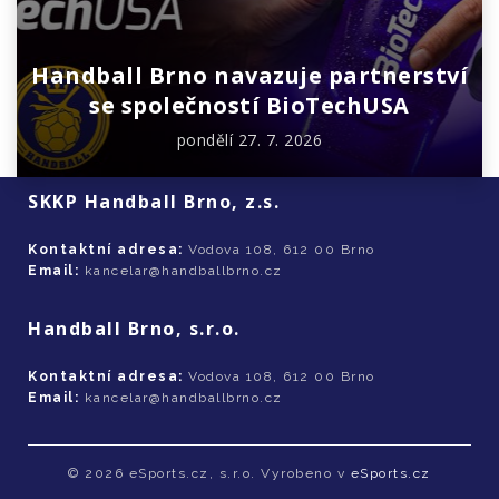
Handball Brno navazuje partnerství
se společností BioTechUSA
pondělí 27. 7. 2026
SKKP Handball Brno, z.s.
Kontaktní adresa:
Vodova 108, 612 00 Brno
Email:
kancelar@handballbrno.cz
Handball Brno, s.r.o.
Kontaktní adresa:
Vodova 108, 612 00 Brno
Email:
kancelar@handballbrno.cz
© 2026 eSports.cz, s.r.o. Vyrobeno v
eSports.cz