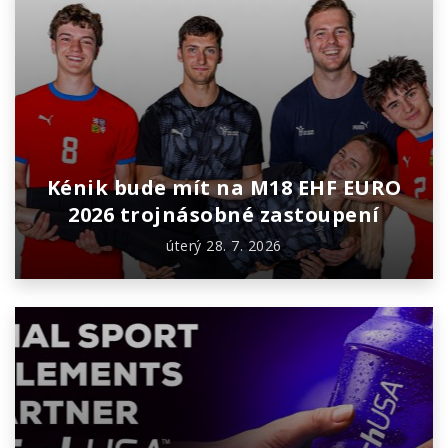
Kénik bude mít na M18 EHF EURO
2026 trojnásobné zastoupení
úterý 28. 7. 2026