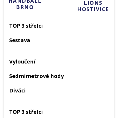
HANDBALL
LIONS
BRNO
HOSTIVICE
TOP 3 střelci
Sestava
Vyloučení
Sedmimetrové hody
Diváci
TOP 3 střelci