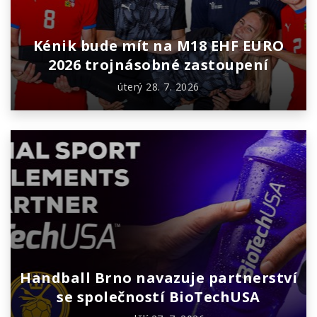
Kénik bude mít na M18 EHF EURO
2026 trojnásobné zastoupení
úterý 28. 7. 2026
Handball Brno navazuje partnerství
se společností BioTechUSA