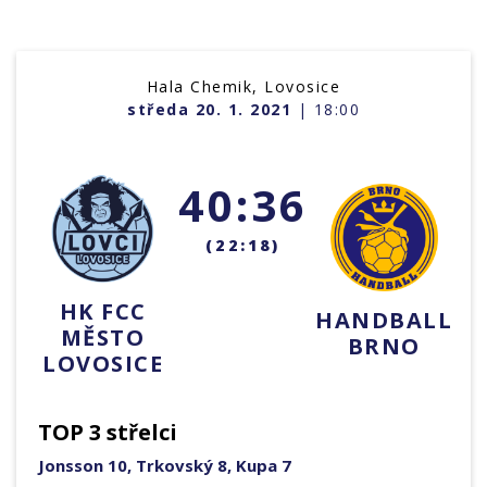
Hala Chemik, Lovosice
středa 20. 1. 2021
| 18:00
40:36
(22:18)
HK FCC
HANDBALL
MĚSTO
BRNO
LOVOSICE
TOP 3 střelci
Jonsson 10, Trkovský 8, Kupa 7