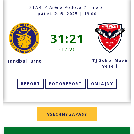
STAREZ Aréna Vodova 2 - malá
pátek 2. 5. 2025
| 19:00
31:21
(17:9)
TJ Sokol Nové
Handball Brno
Veselí
REPORT
FOTOREPORT
ONLAJNY
VŠECHNY ZÁPASY