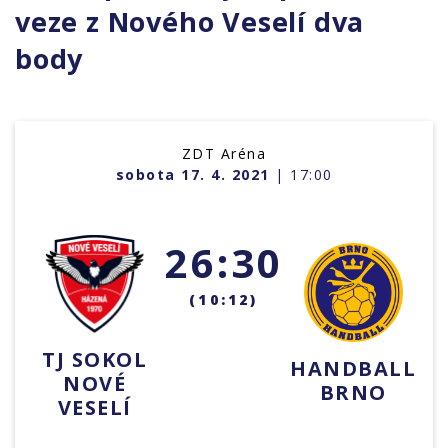
veze z Nového Veselí dva
body
ZDT Aréna
sobota 17. 4. 2021
| 17:00
26:30
(10:12)
TJ SOKOL
HANDBALL
NOVÉ
BRNO
VESELÍ