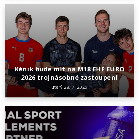
Kénik bude mít na M18 EHF EURO
2026 trojnásobné zastoupení
úterý 28. 7. 2026