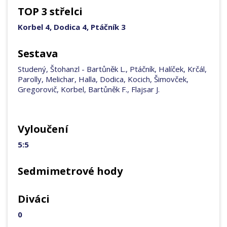
TOP 3 střelci
Korbel 4, Dodica 4, Ptáčník 3
Sestava
Studený, Štohanzl - Bartůněk L., Ptáčník, Halíček, Krčál,
Parolly, Melichar, Halla, Dodica, Kocich, Šimovček,
Gregorovič, Korbel, Bartůněk F., Flajsar J.
Vyloučení
5:5
Sedmimetrové hody
Diváci
0