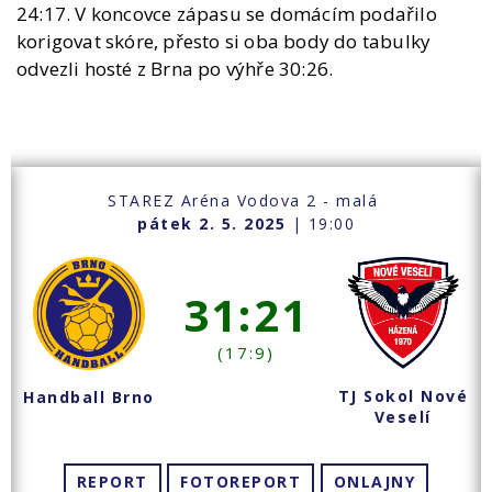
24:17. V koncovce zápasu se domácím podařilo
korigovat skóre, přesto si oba body do tabulky
odvezli hosté z Brna po výhře 30:26.
STAREZ Aréna Vodova 2 - malá
pátek 2. 5. 2025
| 19:00
31:21
(17:9)
TJ Sokol Nové
Handball Brno
Veselí
REPORT
FOTOREPORT
ONLAJNY