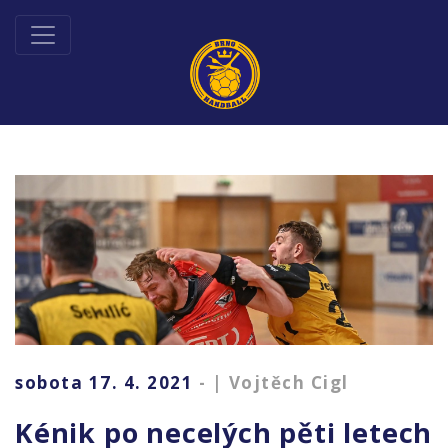
sobota 17. 4. 2021
- | Vojtěch Cigl
Kénik po necelých pěti letech