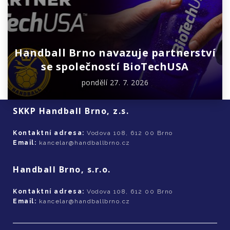
Handball Brno navazuje partnerství
se společností BioTechUSA
pondělí 27. 7. 2026
SKKP Handball Brno, z.s.
Kontaktní adresa:
Vodova 108, 612 00 Brno
Email:
kancelar@handballbrno.cz
Handball Brno, s.r.o.
Kontaktní adresa:
Vodova 108, 612 00 Brno
Email:
kancelar@handballbrno.cz