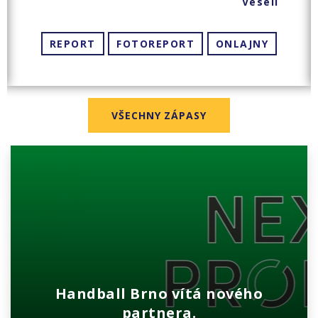
Veselí
REPORT
FOTOREPORT
ONLAJNY
VŠECHNY ZÁPASY
Handball Brno vítá nového
partnera.