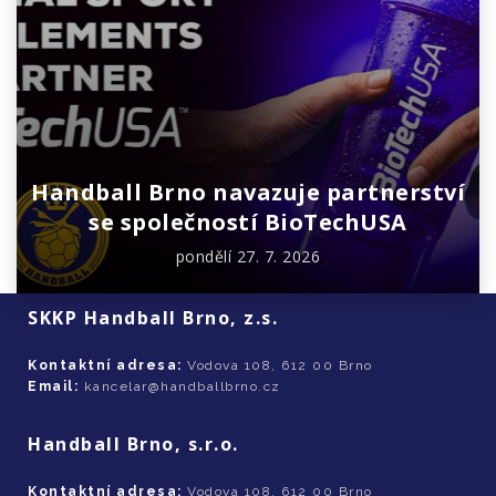
Handball Brno navazuje partnerství
se společností BioTechUSA
pondělí 27. 7. 2026
SKKP Handball Brno, z.s.
Kontaktní adresa:
Vodova 108, 612 00 Brno
Email:
kancelar@handballbrno.cz
Handball Brno, s.r.o.
Kontaktní adresa:
Vodova 108, 612 00 Brno