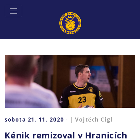
sobota 21. 11. 2020
- | Vojtěch Cigl
Kénik remizoval v Hranicích