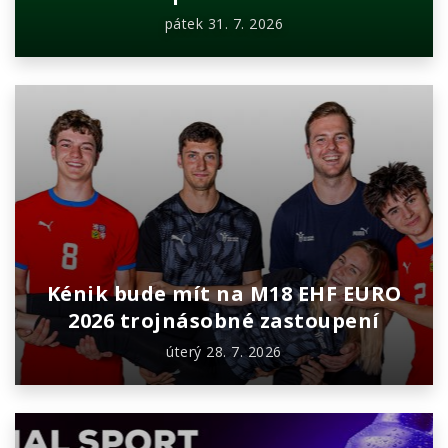
pátek 31. 7. 2026
Kénik bude mít na M18 EHF EURO
2026 trojnásobné zastoupení
úterý 28. 7. 2026