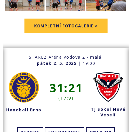
KOMPLETNÍ FOTOGALERIE >
STAREZ Aréna Vodova 2 - malá
pátek 2. 5. 2025
| 19:00
31:21
(17:9)
TJ Sokol Nové
Handball Brno
Veselí