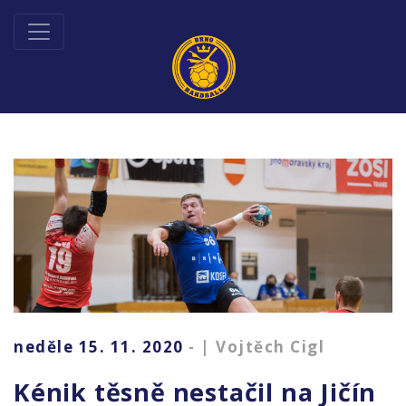
neděle 15. 11. 2020
- | Vojtěch Cigl
Kénik těsně nestačil na Jičín