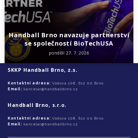
Handball Brno navazuje partnerství
se společností BioTechUSA
pondělí 27. 7. 2026
SKKP Handball Brno, z.s.
Kontaktní adresa:
Vodova 108, 612 00 Brno
Email:
kancelar@handballbrno.cz
Handball Brno, s.r.o.
Kontaktní adresa:
Vodova 108, 612 00 Brno
Email:
kancelar@handballbrno.cz