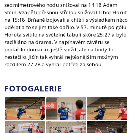
sedmimetrového hodu snižoval na 14:18 Adam
Stein. Vzápětí přesnou střelou snižoval Libor Horut
na 15:18. Brňané bojovali a chtěli s výsledkem něco
udělat a to se jim také dařilo. V 57. minutě po gólu
Horuta svítilo na světelné tabuli skóre 25:27 a bylo
zaděláno na drama. V napínavém závěru se
podařilo domácím ještě snížit, ale na body to
nestačilo. Jičín tak vyhrál nejtěsnějším možným
rozdílem 27:28 a vyhrál potřetí za sebou.
FOTOGALERIE