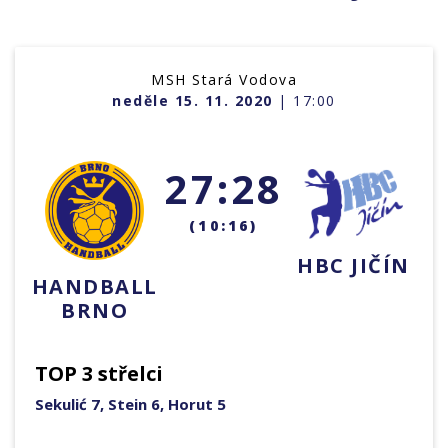
MSH Stará Vodova
neděle 15. 11. 2020
| 17:00
27:28
(10:16)
HBC JIČÍN
HANDBALL
BRNO
TOP 3 střelci
Sekulić 7, Stein 6, Horut 5