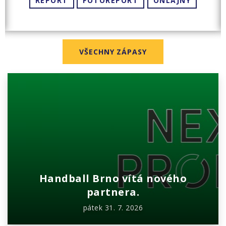
REPORT
FOTOREPORT
ONLAJNY
VŠECHNY ZÁPASY
Handball Brno vítá nového
partnera.
pátek 31. 7. 2026