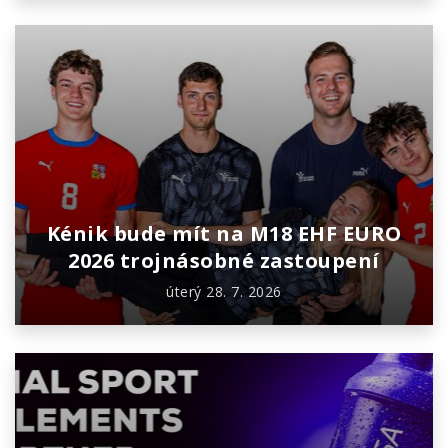
Kénik bude mít na M18 EHF EURO
2026 trojnásobné zastoupení
úterý 28. 7. 2026