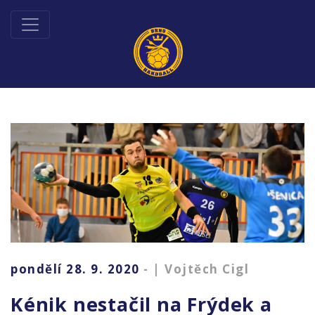
pondělí 28. 9. 2020
- | Vojtěch Cigl
Kénik nestačil na Frýdek a