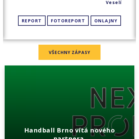
Veselí
REPORT
FOTOREPORT
ONLAJNY
VŠECHNY ZÁPASY
Handball Brno vítá nového
partnera.