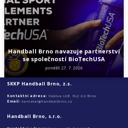
Handball Brno navazuje partnerství
se společností BioTechUSA
pondělí 27. 7. 2026
SKKP Handball Brno, z.s.
Kontaktní adresa:
Vodova 108, 612 00 Brno
Email:
kancelar@handballbrno.cz
Handball Brno, s.r.o.