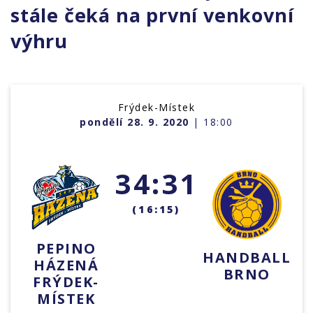
stále čeká na první venkovní
výhru
Frýdek-Místek
pondělí 28. 9. 2020
| 18:00
34:31
(16:15)
PEPINO
HANDBALL
HÁZENÁ
BRNO
FRÝDEK-
MÍSTEK