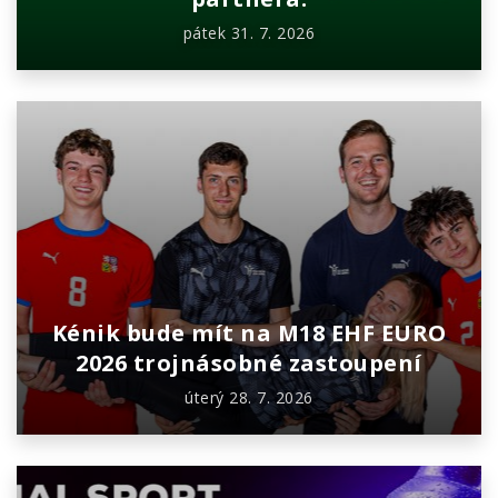
pátek 31. 7. 2026
Kénik bude mít na M18 EHF EURO
2026 trojnásobné zastoupení
úterý 28. 7. 2026