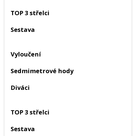
TOP 3 střelci
Sestava
Vyloučení
Sedmimetrové hody
Diváci
TOP 3 střelci
Sestava