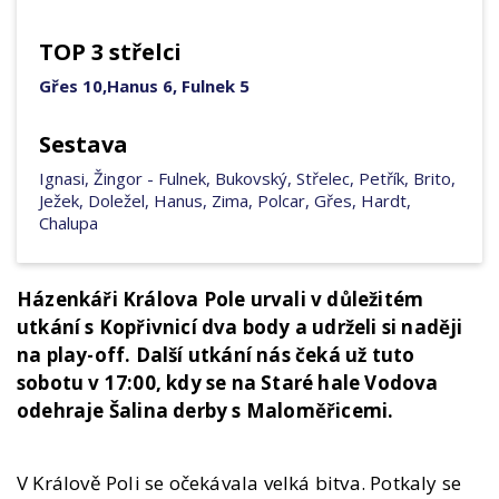
TOP 3 střelci
Gřes 10,Hanus 6, Fulnek 5
Sestava
Ignasi, Žingor - Fulnek, Bukovský, Střelec, Petřík, Brito,
Ježek, Doležel, Hanus, Zima, Polcar, Gřes, Hardt,
Chalupa
Házenkáři Králova Pole urvali v důležitém
utkání s Kopřivnicí dva body a udrželi si naději
na play-off. Další utkání nás čeká už tuto
sobotu v 17:00, kdy se na Staré hale Vodova
odehraje Šalina derby s Maloměřicemi.
V Králově Poli se očekávala velká bitva. Potkaly se