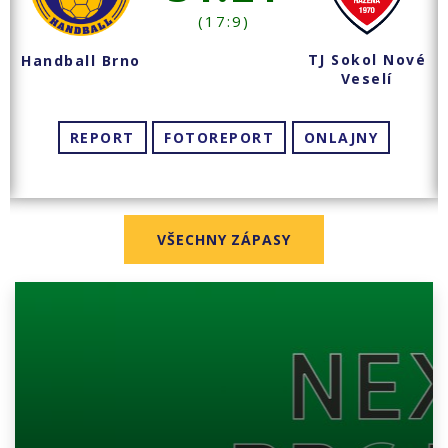
(17:9)
TJ Sokol Nové
Handball Brno
Veselí
REPORT
FOTOREPORT
ONLAJNY
VŠECHNY ZÁPASY