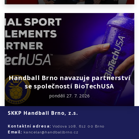
Handball Brno navazuje partnerství
se společností BioTechUSA
pondělí 27. 7. 2026
SKKP Handball Brno, z.s.
Kontaktní adresa:
Vodova 108, 612 00 Brno
Email:
kancelar@handballbrno.cz