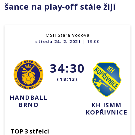
šance na play-off stále žijí
MSH Stará Vodova
středa 24. 2. 2021
| 18:00
34:30
(18:13)
HANDBALL
BRNO
KH ISMM
KOPŘIVNICE
TOP 3 střelci