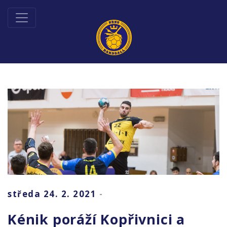
středa 24. 2. 2021
-
Kénik poráží Kopřivnici a