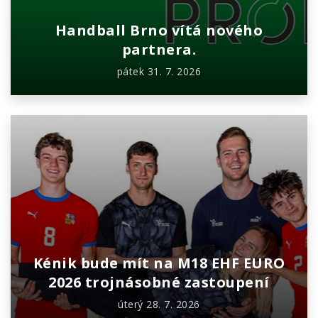
Handball Brno vítá nového
partnera.
pátek 31. 7. 2026
Kénik bude mít na M18 EHF EURO
2026 trojnásobné zastoupení
úterý 28. 7. 2026