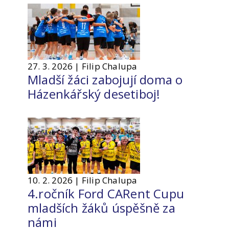
27. 3. 2026 | Filip Chalupa
Mladší žáci zabojují doma o
Házenkářský desetiboj!
10. 2. 2026 | Filip Chalupa
4.ročník Ford CARent Cupu
mladších žáků úspěšně za
námi