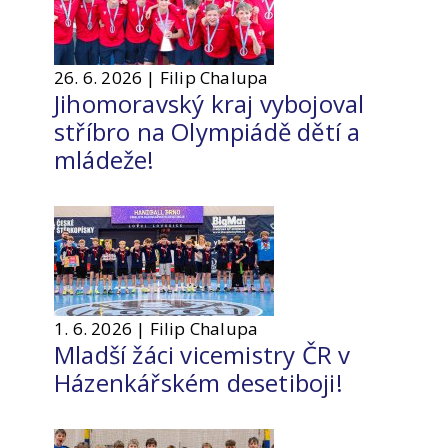
26. 6. 2026 | Filip Chalupa
Jihomoravský kraj vybojoval
stříbro na Olympiádě dětí a
mládeže!
1. 6. 2026 | Filip Chalupa
Mladší žáci vicemistry ČR v
Házenkářském desetiboji!