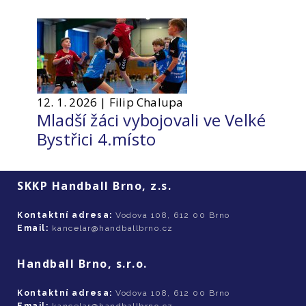
12. 1. 2026 | Filip Chalupa
Mladší žáci vybojovali ve Velké
Bystřici 4.místo
SKKP Handball Brno, z.s.
Kontaktní adresa:
Vodova 108, 612 00 Brno
Email:
kancelar@handballbrno.cz
Handball Brno, s.r.o.
Kontaktní adresa:
Vodova 108, 612 00 Brno