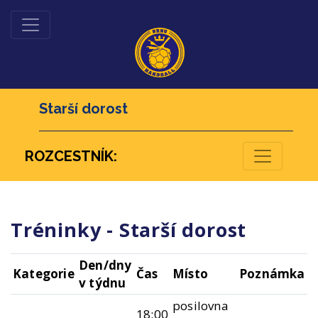
Starší dorost
ROZCESTNÍK:
Tréninky - Starší dorost
Den/dny
Kategorie
Čas
Místo
Poznámka
v týdnu
posilovna
18:00