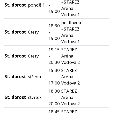
- STAREZ
St. dorost
pondělí
-
Aréna
19:00
Vodova 1
posilovna
18:30
- STAREZ
St. dorost
úterý
-
Aréna
19:00
Vodova 1
19:15
STAREZ
St. dorost
úterý
-
Aréna
20:30
Vodova 2
15:30
STAREZ
St. dorost
středa
-
Aréna
17:00
Vodova 2
18:30
STAREZ
St. dorost
čtvrtek
-
Aréna
20:00
Vodova 2
18:45
STAREZ