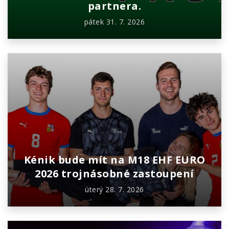
partnera.
pátek 31. 7. 2026
Kénik bude mít na M18 EHF EURO
2026 trojnásobné zastoupení
úterý 28. 7. 2026