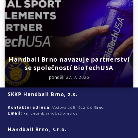
Handball Brno navazuje partnerství
se společností BioTechUSA
pondělí 27. 7. 2026
SKKP Handball Brno, z.s.
Kontaktní adresa:
Vodova 108, 612 00 Brno
Email:
kancelar@handballbrno.cz
Handball Brno, s.r.o.