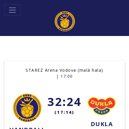
STAREZ Arena Vodova (malá hala)
| 17:00
32:24
(17:14)
DUKLA