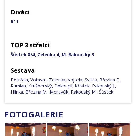
Diváci
511
TOP 3 střelci
Šůstek 8/4, Zelenka 4, M. Rakouský 3
Sestava
Petržala, Votava - Zelenka, Vojtela, Sviták, Březina F.,
Rumian, Krušberský, Dokoupil, Křístek, Rakouský J.,
Hlinka, Březina M., Moravčík, Rakouský M., Šůstek
FOTOGALERIE