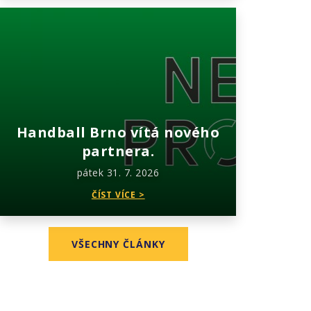
Handball Brno vítá nového
partnera.
pátek 31. 7. 2026
ČÍST VÍCE >
VŠECHNY ČLÁNKY