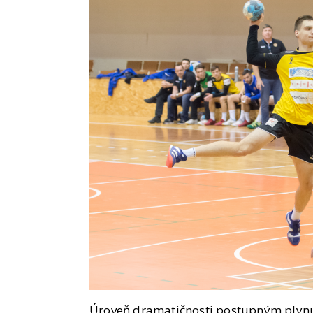
Úroveň dramatičnosti postupným plynu