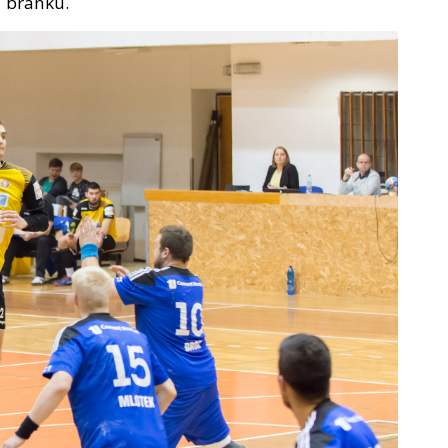
u branku.