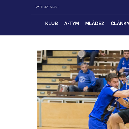
VSTUPENKY!
KLUB
A-TÝM
MLÁDEŽ
ČLÁNK