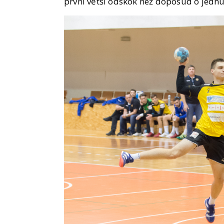
první větší odskok než doposud o jedn