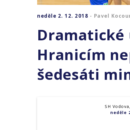
neděle 2. 12. 2018
- Pavel Kocou
Dramatické 
Hranicím ne
šedesáti mi
SH Vodova,
neděle 2