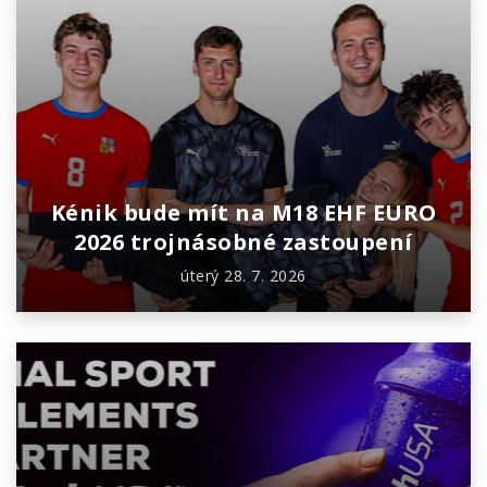
Kénik bude mít na M18 EHF EURO
2026 trojnásobné zastoupení
úterý 28. 7. 2026