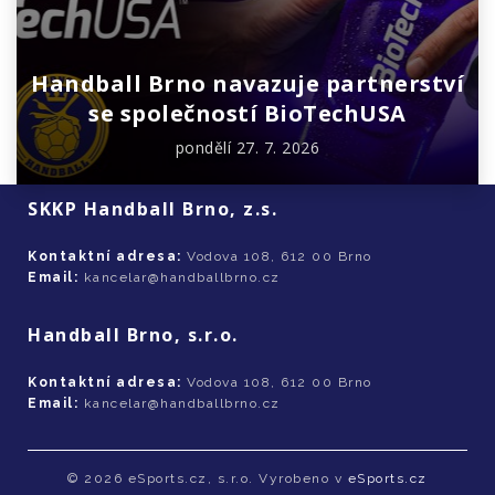
Handball Brno navazuje partnerství
se společností BioTechUSA
pondělí 27. 7. 2026
SKKP Handball Brno, z.s.
Kontaktní adresa:
Vodova 108, 612 00 Brno
Email:
kancelar@handballbrno.cz
Handball Brno, s.r.o.
Kontaktní adresa:
Vodova 108, 612 00 Brno
Email:
kancelar@handballbrno.cz
© 2026 eSports.cz, s.r.o. Vyrobeno v
eSports.cz