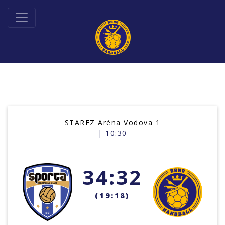
STAREZ Aréna Vodova 1
| 10:30
34:32
(19:18)