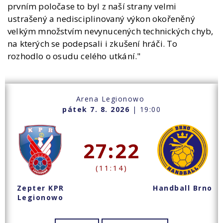
prvním poločase to byl z naší strany velmi
ustrašený a nedisciplinovaný výkon okořeněný
velkým množstvím nevynucených technických chyb,
na kterých se podepsali i zkušení hráči. To
rozhodlo o osudu celého utkání."
Arena Legionowo
pátek 7. 8. 2026
| 19:00
27:22
(11:14)
Zepter KPR
Handball Brno
Legionowo