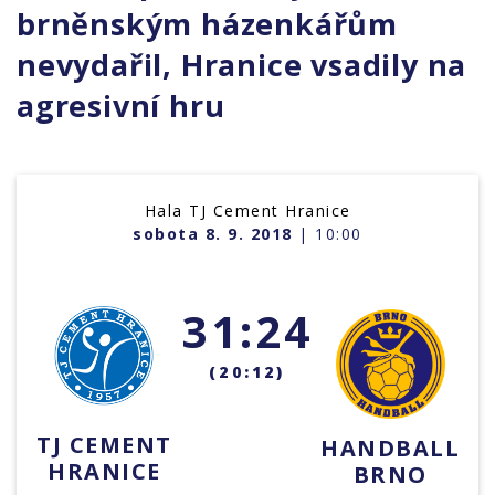
brněnským házenkářům
nevydařil, Hranice vsadily na
agresivní hru
Hala TJ Cement Hranice
sobota 8. 9. 2018
| 10:00
31:24
(20:12)
TJ CEMENT
HANDBALL
HRANICE
BRNO