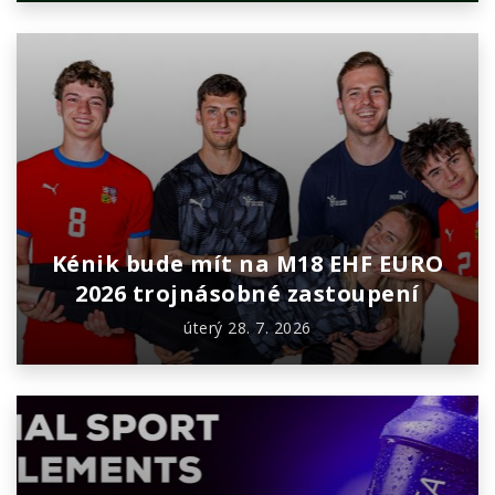
Kénik bude mít na M18 EHF EURO
2026 trojnásobné zastoupení
úterý 28. 7. 2026