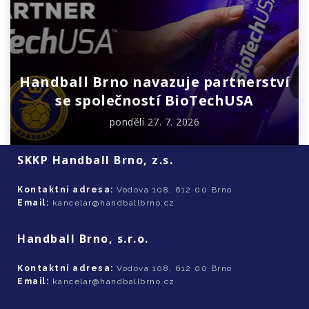
Handball Brno navazuje partnerství
se společností BioTechUSA
pondělí 27. 7. 2026
SKKP Handball Brno, z.s.
Kontaktní adresa:
Vodova 108, 612 00 Brno
Email:
kancelar@handballbrno.cz
Handball Brno, s.r.o.
Kontaktní adresa:
Vodova 108, 612 00 Brno
Email:
kancelar@handballbrno.cz