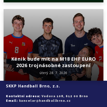
Kénik bude mít na M18 EHF EURO
2026 trojnásobné zastoupení
úterý 28. 7. 2026
SKKP Handball Brno, z.s.
Kontaktní adresa:
Vodova 108, 612 00 Brno
Email:
kancelar@handballbrno.cz