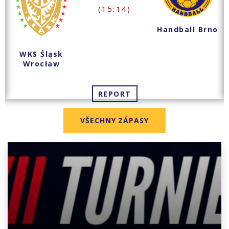
(15:14)
Handball Brno
WKS Śląsk
Wrocław
REPORT
VŠECHNY ZÁPASY