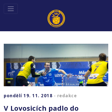
pondělí 19. 11. 2018
- redakce
V Lovosicích padlo do