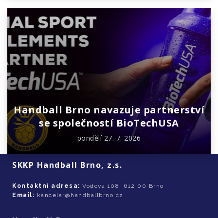
Handball Brno navazuje partnerství
se společností BioTechUSA
pondělí 27. 7. 2026
SKKP Handball Brno, z.s.
Kontaktní adresa:
Vodova 108, 612 00 Brno
Email:
kancelar@handballbrno.cz