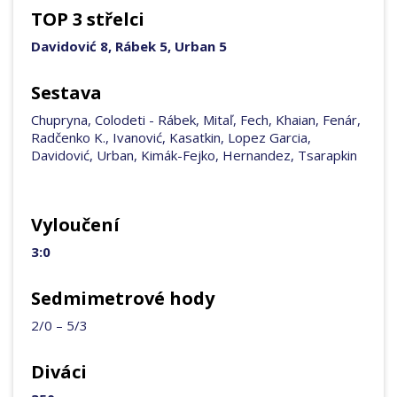
TOP 3 střelci
Davidović 8, Rábek 5, Urban 5
Sestava
Chupryna, Colodeti - Rábek, Mitaľ, Fech, Khaian, Fenár,
Radčenko K., Ivanović, Kasatkin, Lopez Garcia,
Davidović, Urban, Kimák-Fejko, Hernandez, Tsarapkin
Vyloučení
3:0
Sedmimetrové hody
2/0 – 5/3
Diváci