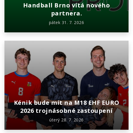
Handball Brno vítá nového
partnera.
pátek 31. 7. 2026
Kénik bude mít na M18 EHF EURO
2026 trojnásobné zastoupení
úterý 28. 7. 2026