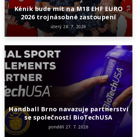
Kénik bude mít na M18 EHF EURO
2026 trojnásobné zastoupení
úterý 28. 7. 2026
Handball Brno navazuje partnerství
se společností BioTechUSA
pondělí 27. 7. 2026