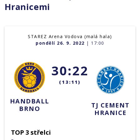
Hranicemi
STAREZ Arena Vodova (malá hala)
pondělí 26. 9. 2022
| 17:00
30:22
(13:11)
HANDBALL
TJ CEMENT
BRNO
HRANICE
TOP 3 střelci