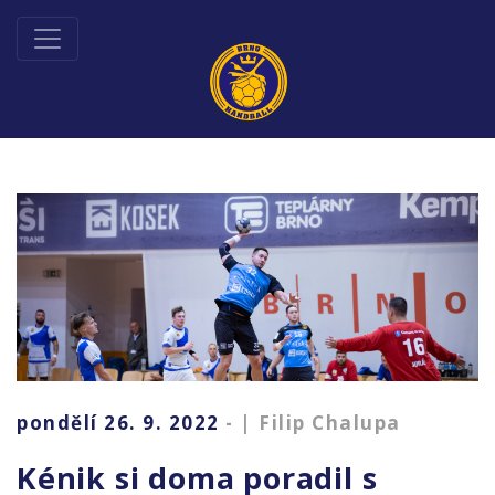
pondělí 26. 9. 2022
- | Filip Chalupa
Kénik si doma poradil s