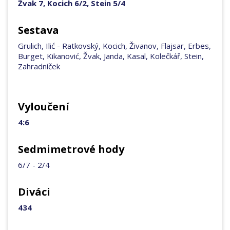
Žvak 7, Kocich 6/2, Stein 5/4
Sestava
Grulich, Ilić - Ratkovský, Kocich, Živanov, Flajsar, Erbes,
Burget, Kikanović, Žvak, Janda, Kasal, Kolečkář, Stein,
Zahradníček
Vyloučení
4:6
Sedmimetrové hody
6/7 - 2/4
Diváci
434