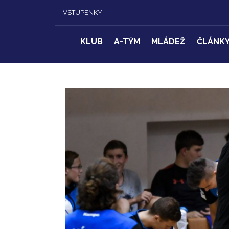
VSTUPENKY!
KLUB
A-TÝM
MLÁDEŽ
ČLÁNK