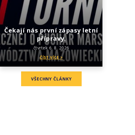
Čekají nás první zápasy letní
přípravy.
čtvrtek 6. 8. 2026
ČÍST VÍCE >
VŠECHNY ČLÁNKY