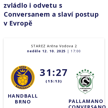
zvládlo i odvetu s
Conversanem a slaví postup
v Evropě
STAREZ Aréna Vodova 2
neděle 12. 10. 2025
| 17:00
31:27
(15:13)
HANDBALL
PALLAMANO
BRNO
CONVERSANO