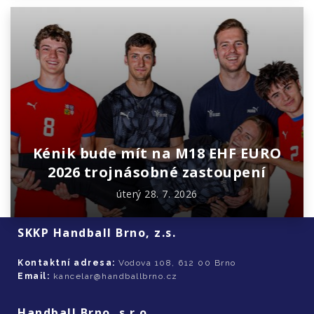
Kénik bude mít na M18 EHF EURO
2026 trojnásobné zastoupení
úterý 28. 7. 2026
SKKP Handball Brno, z.s.
Kontaktní adresa:
Vodova 108, 612 00 Brno
Email:
kancelar@handballbrno.cz
Handball Brno, s.r.o.