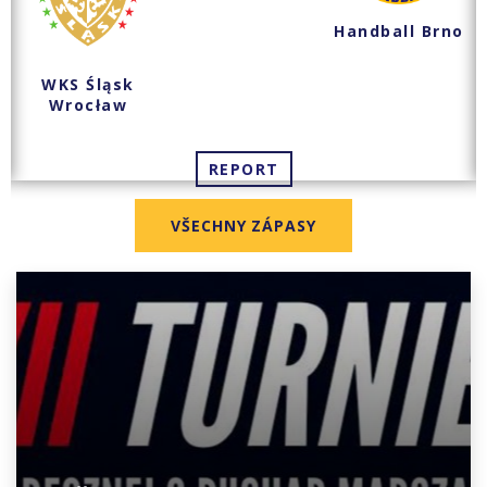
Handball Brno
WKS Śląsk
Wrocław
REPORT
VŠECHNY ZÁPASY