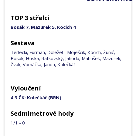
TOP 3 střelci
Bosák 7, Mazurek 5, Kocich 4
Sestava
Terlecki, Furman, Doležel - Moješcik, Kocich, Žunić,
Bosák, Huska, Ratkovský, Jahoda, Mahušek, Mazurek,
Žvak, Vomáčka, Janda, Kolečkář
Vyloučení
4:3 ČK: Kolečkář (BRN)
Sedmimetrové hody
1/1 - 0