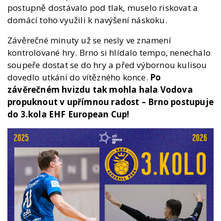
postupně dostávalo pod tlak, muselo riskovat a
domácí toho využili k navýšení náskoku.
Závěrečné minuty už se nesly ve znamení
kontrolované hry. Brno si hlídalo tempo, nenechalo
soupeře dostat se do hry a před výbornou kulisou
dovedlo utkání do vítězného konce.
Po
závěrečném hvizdu tak mohla hala Vodova
propuknout v upřímnou radost – Brno postupuje
do 3.kola EHF European Cup!