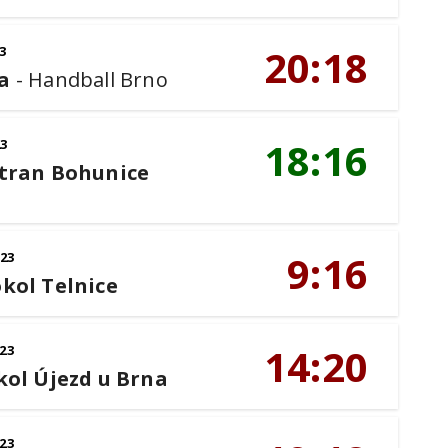
20:18
3
a
-
Handball Brno
18:16
23
tran Bohunice
9:16
023
kol Telnice
14:20
23
kol Újezd u Brna
23