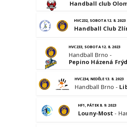
Handball club Olo
HVC232, SOBOTA 12. 8. 2023
Handball Club Zlí
HVC233, SOBOTA 12. 8. 2023
Handball Brno
-
Pepino Házená Frý
HVC234, NEDĚLE 13. 8. 2023
Handball Brno
-
Li
HF1, PÁTEK 8. 9. 2023
Louny-Most
-
Ha