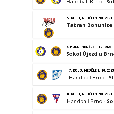
Handball Brno
-
So
5. KOLO, NEDĚLE 1. 10. 2023
Tatran Bohunice
6. KOLO, NEDĚLE 1. 10. 2023
Sokol Újezd u Brn
7. KOLO, NEDĚLE 1. 10. 202
Handball Brno
-
S
8. KOLO, NEDĚLE 1. 10. 2023
Handball Brno
-
So