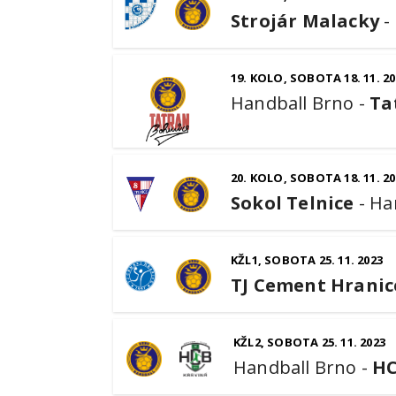
Strojár Malacky
-
19. KOLO, SOBOTA 18. 11. 20
Handball Brno
-
Ta
20. KOLO, SOBOTA 18. 11. 20
Sokol Telnice
-
Ha
KŽL1, SOBOTA 25. 11. 2023
TJ Cement Hranic
KŽL2, SOBOTA 25. 11. 2023
Handball Brno
-
HC