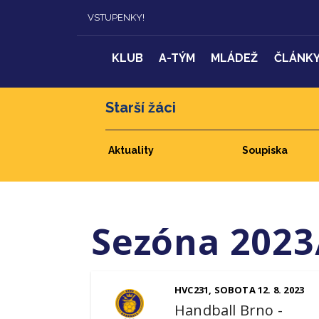
VSTUPENKY!
KLUB
A-TÝM
MLÁDEŽ
ČLÁNK
Starší žáci
Aktuality
Soupiska
Sezóna 2023
HVC231, SOBOTA 12. 8. 2023
Handball Brno
-