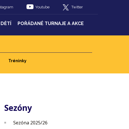
stagram
Youtube
Twitter
 DĚTÍ
POŘÁDANÉ TURNAJE A AKCE
Tréninky
Sezóny
Sezóna 2025/26