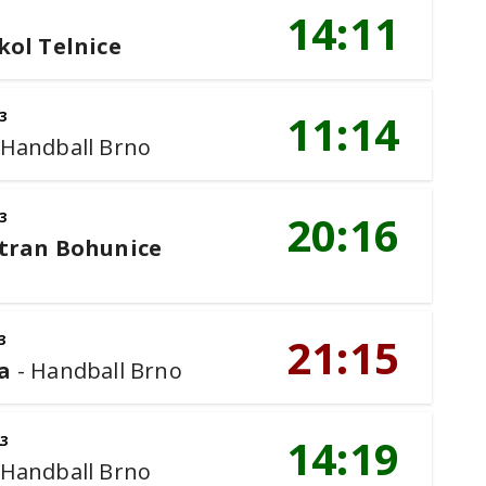
14:11
kol Telnice
11:14
3
Handball Brno
20:16
3
tran Bohunice
21:15
3
a
-
Handball Brno
14:19
23
Handball Brno