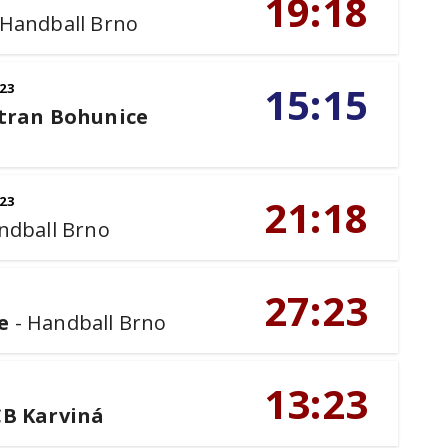
19:18
Handball Brno
15:15
23
tran Bohunice
21:18
23
ndball Brno
27:23
e
-
Handball Brno
13:23
B Karviná