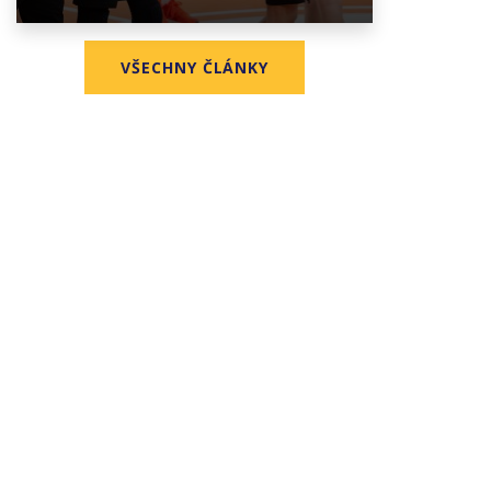
VŠECHNY ČLÁNKY