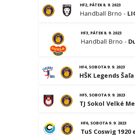
HF2, PÁTEK 8. 9. 2023
Handball Brno
-
LI
HF3, PÁTEK 8. 9. 2023
Handball Brno
-
D
HF4, SOBOTA 9. 9. 2023
HŠK Legends Šaľa
HF5, SOBOTA 9. 9. 2023
TJ Sokol Velké Mez
HF6, SOBOTA 9. 9. 2023
TuS Coswig 1920 e