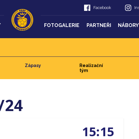
Facebook
In
Y
FOTOGALERIE
PARTNEŘI
NÁBORY
Zápasy
Realizační
tým
/24
15:15