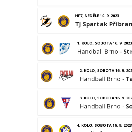
HF7, NEDĚLE 10. 9. 2023
TJ Spartak Příbram
1. KOLO, SOBOTA 16. 9. 202
Handball Brno
-
St
2. KOLO, SOBOTA 16. 9. 20
Handball Brno
-
T
3. KOLO, SOBOTA 16. 9. 20
Handball Brno
-
S
4. KOLO, SOBOTA 16. 9. 2023