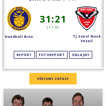
31:21
(17:9)
TJ Sokol Nové
Handball Brno
Veselí
REPORT
FOTOREPORT
ONLAJNY
VŠECHNY ZÁPASY