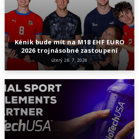
Kénik bude mít na M18 EHF EURO
2026 trojnásobné zastoupení
úterý 28. 7. 2026